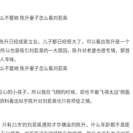
前陈升已经成家立业，儿子都已经很大了，可以看出陈升是一个
，所以也是吸引刘若英的一大原因，陈升对老婆也很专情，那首
人寻味。
担心的小孩子，所以我在飞翔的时候，却也不敢飞得太远”侧面
资料看出似乎陈升对刘若英也只有师徒之情。
，只有21岁的刘若英遇到才华横溢的陈升，什么年龄都不是距