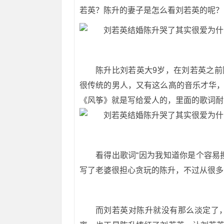
若英？陈升的妻子是怎么看刘若英的呢？
陈升比刘若英大9岁，在刘若英之
很传统的男人，又有这么高的音乐才华
《风筝》就是写给爱人的，里面的歌词耐
看得出歌词“因为我知道你是个容易
写了老婆很担心贪玩的陈升，不过从很多
而刘若英对陈升就没有那么淡定了