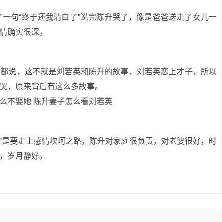
了一句“终于还我清白了”说完陈升哭了，像是爸爸送走了女儿一
情确实很深。
了都说，这不就是刘若英和陈升的故事，刘若英恋上才子，所以
哭，原来背后有这么多故事。
注定是要走上感情坎坷之路。陈升对家庭很负责，对老婆很好，时
，岁月静好。