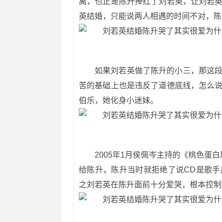
离，也正是陈升捧红了刘若英，让刘若
英结婚，只能说两人相遇的时间不对，陈
如果刘若英做了陈升的小三，那这
苦的基础上也是违反了道德底线，怎么
伯乐，她化身小迷妹。
2005年1月侯佩岑主持的《桃色蛋
给陈升，陈升当时就拒绝了说CD是歌
之刘若英在陈升面前十分爱哭，根本控制