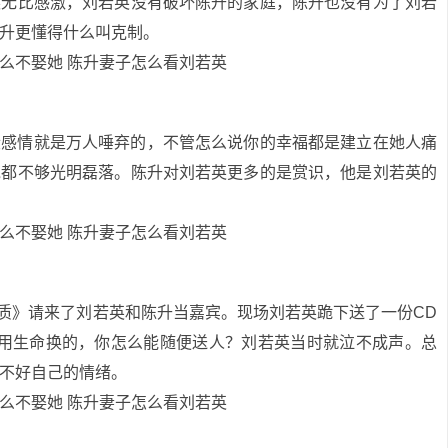
英无比感激，刘若英没有破坏陈升的家庭，陈升也没有为了刘若
升更懂得什么叫克制。
段感情就是万人唾弃的，不管怎么说你的幸福都是建立在她人痛
说都不够光明磊落。陈升对刘若英更多的是赏识，他是刘若英的
白质》请来了刘若英和陈升当嘉宾。现场刘若英跪下送了一份CD
手用生命换的，你怎么能随便送人？刘若英当时就泣不成声。总
不好自己的情绪。