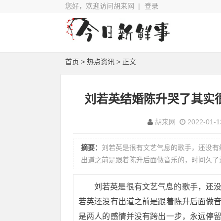
您好，欢迎访问胡来网 |
登录
首页
>
热点资讯
> 正文
刘若英结婚陈升哭了其实
胡来网
2022-01-1
摘要：
刘若英是很有文艺气息的歌手，还没有
出道之前是跟着陈升后面做音乐的，时间久了
刘若英是很有文艺气息的歌手，还
若英还没有出道之前是跟着陈升后面做
是两人的感情并没有跨出一步，永远停