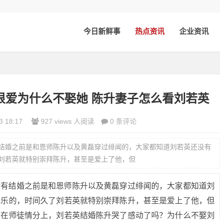
今日新鲜事
热点资讯
企业资讯
很爱为什么不娶她 陈升妻子怎么看刘若英
3 18:17
927 views 人阅读
0 条评论
结婚之前是和恩师陈升以及黄磊穿过绯闻的，大家都知道刘若英还没有
刘若英就特别崇拜陈升，甚至是爱上了他，但
没有结婚之前是和恩师陈升以及黄磊穿过绯闻的，大家都知道刘
音乐的，时间久了刘若英就特别崇拜陈升，甚至是爱上了他，但
留在师徒情分上，刘若英结婚陈升哭了感动了吗？为什么不娶刘