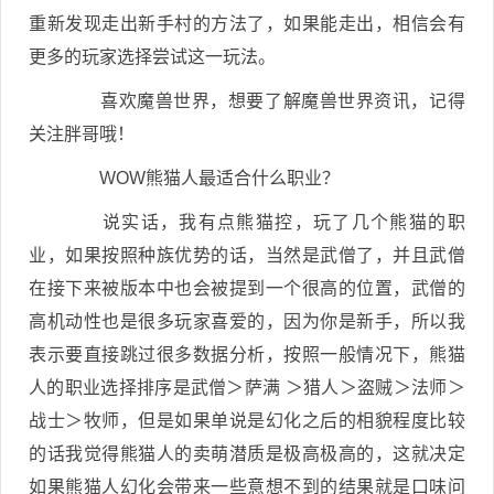
重新发现走出新手村的方法了，如果能走出，相信会有
更多的玩家选择尝试这一玩法。
喜欢魔兽世界，想要了解魔兽世界资讯，记得
关注胖哥哦！
WOW熊猫人最适合什么职业？
说实话，我有点熊猫控，玩了几个熊猫的职
业，如果按照种族优势的话，当然是武僧了，并且武僧
在接下来被版本中也会被提到一个很高的位置，武僧的
高机动性也是很多玩家喜爱的，因为你是新手，所以我
表示要直接跳过很多数据分析，按照一般情况下，熊猫
人的职业选择排序是武僧＞萨满 ＞猎人＞盗贼＞法师＞
战士＞牧师，但是如果单说是幻化之后的相貌程度比较
的话我觉得熊猫人的卖萌潜质是极高极高的，这就决定
如果熊猫人幻化会带来一些意想不到的结果就是口味问