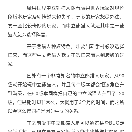
魔兽世界中立熊猫人随着魔兽世界玩家对现阶
段版本玩家及剧情越来越失望，更多的玩家想尽办法开
发一些比较奇妙的玩家，而中立熊猫人就是其中之一熊
猫人怎么选择阵营。
基于熊猫人种族特色，想要出新手村必须选择
阵营，而这些中立熊猫人就是不选阵营而达到满级的玩
家。
国外有一个非常知名的中立熊猫人玩家，从90
级就开始玩中立熊猫人，并且每个版本都会把该角色升
到满级，在8.0版本同样把自己的中立熊猫人升到了120
级，但是耗时却非常久，大概用了3个月的时间，而之所
以会这么慢同样是因为中立的关系。
在之前版本中立熊猫人是可以通过某些BUG走
出新手村，而现在暴雪已经把所以能走出熊猫村的BUG