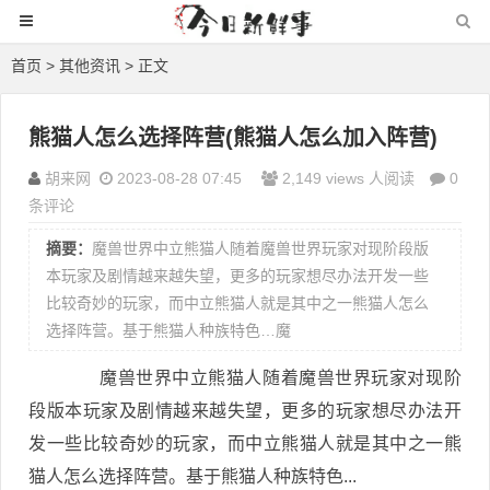
首页
>
其他资讯
> 正文
熊猫人怎么选择阵营(熊猫人怎么加入阵营)
胡来网
2023-08-28 07:45
2,149 views 人阅读
0
条评论
摘要：
魔兽世界中立熊猫人随着魔兽世界玩家对现阶段版
本玩家及剧情越来越失望，更多的玩家想尽办法开发一些
比较奇妙的玩家，而中立熊猫人就是其中之一熊猫人怎么
选择阵营。基于熊猫人种族特色…魔
魔兽世界中立熊猫人随着魔兽世界玩家对现阶
段版本玩家及剧情越来越失望，更多的玩家想尽办法开
发一些比较奇妙的玩家，而中立熊猫人就是其中之一熊
猫人怎么选择阵营。基于熊猫人种族特色...