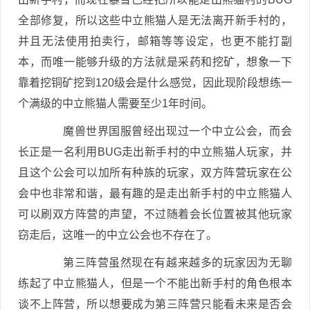
全部修复，所以这些中立熊猫人是无法离开新手村的，
并且无法使用拍卖行，邮箱等等设定，也更不能打副
本，而唯一能够升级的方法就是采药和挖矿，想象一下
靠着挖铜矿挖到120级会是什么感觉，因此现阶段想练一
个满级的中立熊猫人需要至少1年时间。
魔兽世界国服曾经出现过一个中立公会，而会
长正是一名利用BUG走出新手村的中立熊猫人玩家，并
且这个公会可以加所有种族的玩家，双方阵营玩家在公
会中也非常和谐，最有趣的是走出新手村的中立熊猫人
可以刷双方阵营的声望，不过随着会长位置被其他玩家
窃走后，这唯一的中立公会也不存在了。
第三阵营虽然现在有越来越多的玩家因为无聊
练起了中立熊猫人，但是一个不能出新手村的角色根本
谈不上阵营，所以想要成为第三阵营只能看未来是否会