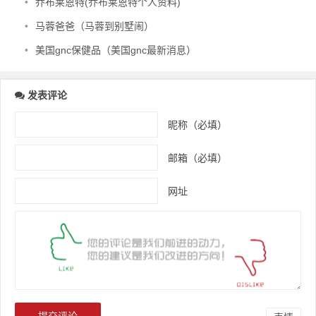
•
乔布莱恩特(乔布莱恩特个人资料)
•
马蓉爸爸（马蓉到别墅闹）
•
美国gnc保健品（美国gnc最新消息）
发表评论
昵称（必填）
邮箱（必填）
网址