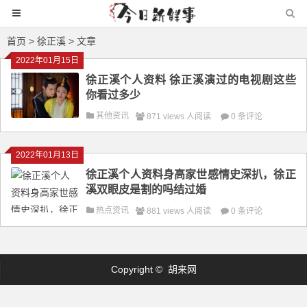
首页
> 徐正溪 > 文章
2022年01月15日
徐正溪个人资料 徐正溪演过的电视剧这些
你看过多少
其他资讯
871 views 人阅读
0 条评论
2022年01月13日
徐正溪个人资料身高家世感情史深扒，徐正
溪双眼皮是割的吗结过婚
热点资讯
881 views 人阅读
0 条评论
Copyright © 胡来网